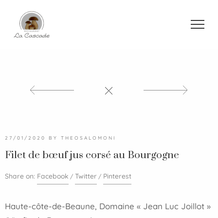
27/01/2020
BY
THEOSALOMONI
Filet de bœuf jus corsé au Bourgogne
Share on:
Facebook
Twitter
Pinterest
Haute-côte-de-Beaune, Domaine « Jean Luc
Joillot
»