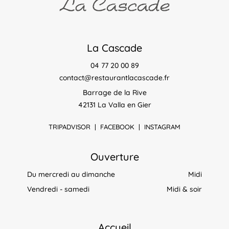
La Cascade
04 77 20 00 89
contact@restaurantlacascade.fr
Barrage de la Rive
42131 La Valla en Gier
TRIPADVISOR
|
FACEBOOK
|
INSTAGRAM
Ouverture
Du mercredi au dimanche
Midi
Vendredi - samedi
Midi & soir
Accueil